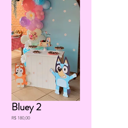
Bluey 2
Preço
R$ 180,00