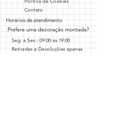
Política de Cookies
Contato
Horários de atendimento
Prefere uma decoração montada?
Seg. à Sex.: 09:00 às 19:00 ​
Retiradas e Devoluções apenas
em horário agendado.
Entre em contato pelo Whatsapp 
com a data, local e o tema escolhido!