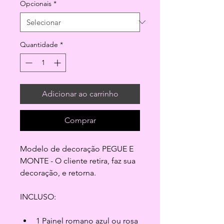
Opcionais
*
Quantidade
*
Adicionar ao carrinho
Comprar
Modelo de decoração PEGUE E 
MONTE - O cliente retira, faz sua 
decoração, e retorna.
INCLUSO:
1 Painel romano azul ou rosa 