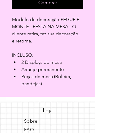
Comprar
Modelo de decoração PEGUE E 
MONTE - FESTA NA MESA - O 
cliente retira, faz sua decoração, 
e retorna.
INCLUSO:
2 Displays de mesa
Arranjo permanente
Peças de mesa (Boleira, 
bandejas)
Loja
Sobre
FAQ