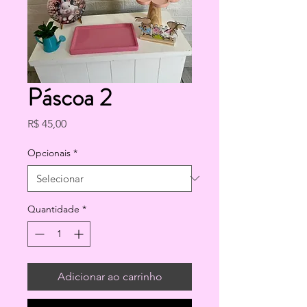
Páscoa 2
Preço
R$ 45,00
Opcionais
*
Quantidade
*
Adicionar ao carrinho