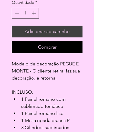
Quantidade
*
Adicionar ao carrinho
Comprar
Modelo de decoração PEGUE E 
MONTE - O cliente retira, faz sua 
decoração, e retorna.
INCLUSO:
1 Painel romano com 
sublimado temático
1 Painel romano liso
1 Mesa ripada branca P
3 Cilindros sublimados 