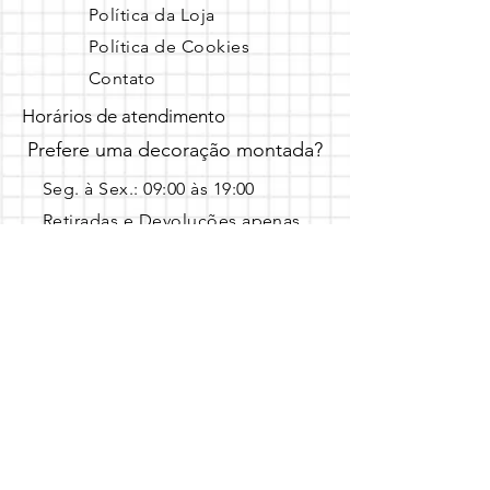
Política da Loja
Política de Cookies
Contato
Horários de atendimento
Prefere uma decoração montada?
Seg. à Sex.: 09:00 às 19:00 ​
Retiradas e Devoluções apenas
em horário agendado.
Entre em contato pelo Whatsapp 
com a data, local e o tema escolhido!