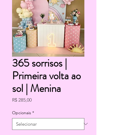
365 sorrisos |
Primeira volta ao
sol | Menina
Preço
R$ 285,00
Opcionais
*