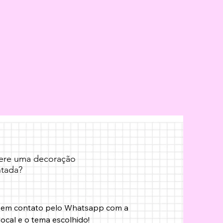
fere uma decoração
tada?
 em contato pelo Whatsapp com a 
local e o tema escolhido!