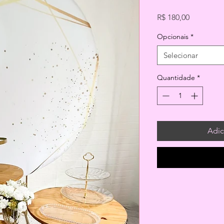
Preço
R$ 180,00
Opcionais
*
Selecionar
Quantidade
*
Adic