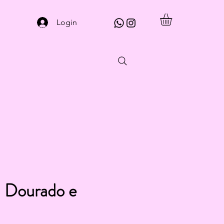
Login
| Dourado e