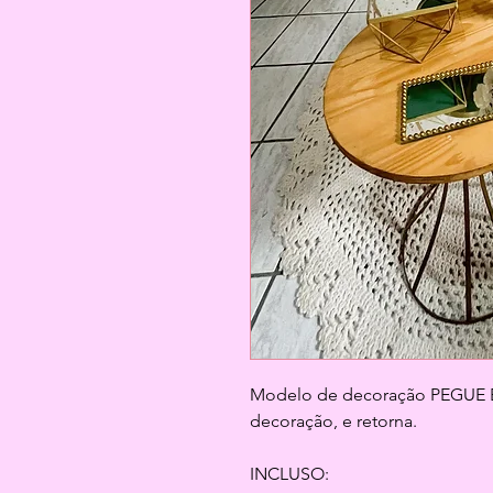
Modelo de decoração PEGUE E M
decoração, e retorna.
INCLUSO: