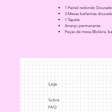
1 Painel redondo Dourado
3 Mesas bailarinas dourad
1 Tapete
Arranjo permanente
Peças de mesa (Boleira, b
Loja
Sobre
FAQ