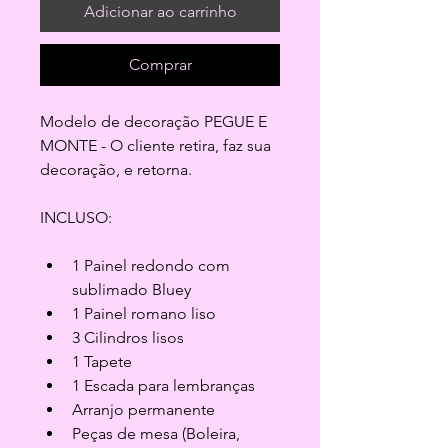
Adicionar ao carrinho
Comprar
Modelo de decoração PEGUE E 
MONTE - O cliente retira, faz sua 
decoração, e retorna.
INCLUSO:
1 Painel redondo com 
sublimado Bluey
1 Painel romano liso
3 Cilindros lisos
1 Tapete
1 Escada para lembranças
Arranjo permanente
Peças de mesa (Boleira, 