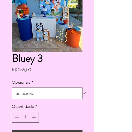
Bluey 3
Preço
R$ 285,00
Opcionais
*
Quantidade
*