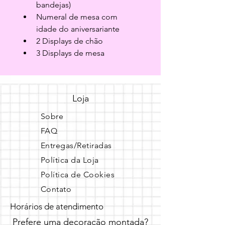
bandejas)
Numeral de mesa com 
idade do aniversariante
2 Displays de chão
3 Displays de mesa
Loja
Sobre
FAQ
Entregas/Retiradas
Política da Loja
Política de Cookies
Contato
Horários de atendimento
Prefere uma decoração montada?