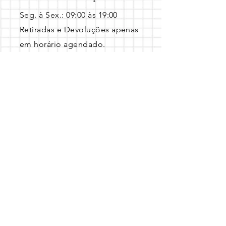
Seg. à Sex.: 09:00 às 19:00 ​
Retiradas e Devoluções apenas
em horário agendado.
Entre em contato pelo Whatsapp 
com a data, local e o tema escolhido!