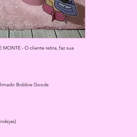
ONTE - O cliente retira, faz sua 
blimado Bobbie Goods
andejas)