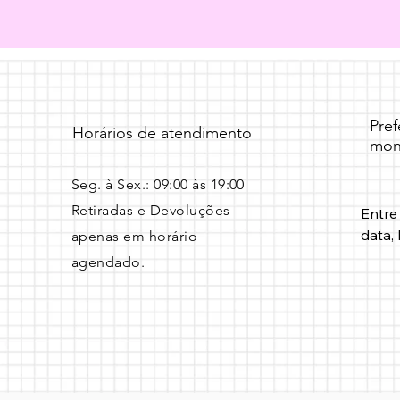
Pre
Horários de atendimento
mon
Seg. à Sex.: 09:00 às 19:00 ​
Retiradas e Devoluções
Entre
data, 
apenas em horário
agendado.