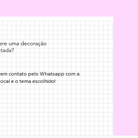
fere uma decoração
tada?
 em contato pelo Whatsapp com a 
local e o tema escolhido!