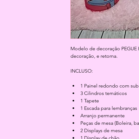
Modelo de decoração PEGUE E M
decoração, e retorna.
INCLUSO:
1 Painel redondo com su
3 Cilindros temáticos
1 Tapete
1 Escada para lembranças
Arranjo permanente
Peças de mesa (Boleira, b
2 Displays de mesa
1 Display de chão