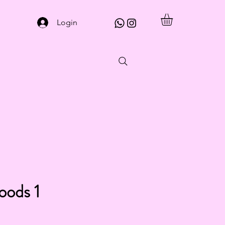
Login
oods 1