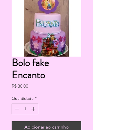
Bolo fake
Encanto
Preço
R$ 30,00
Quantidade
*
Adicionar ao carrinho