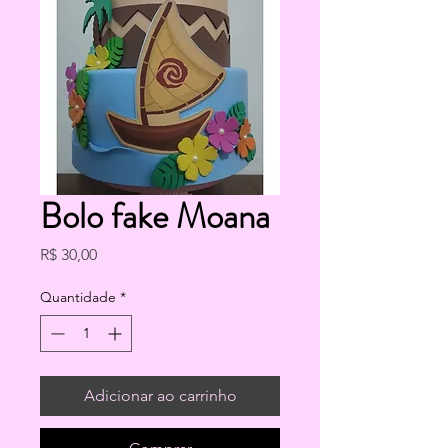
Bolo fake Moana
Preço
R$ 30,00
Quantidade
*
Adicionar ao carrinho