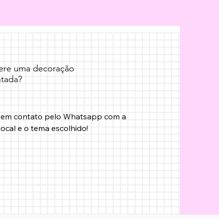
fere uma decoração
tada?
 em contato pelo Whatsapp com a 
local e o tema escolhido!