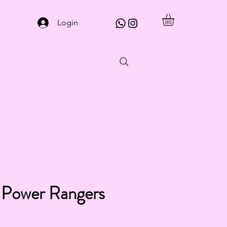
Login
 Power Rangers