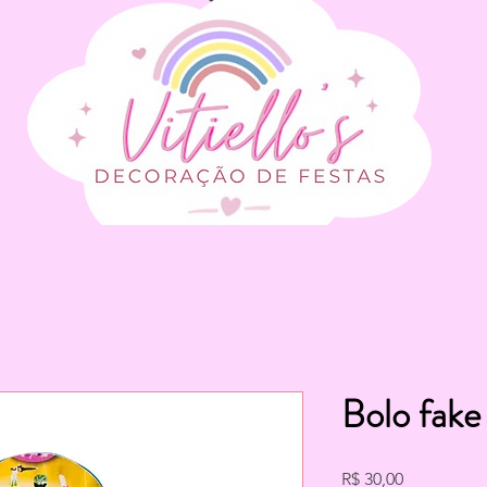
Bolo fake
Preço
R$ 30,00