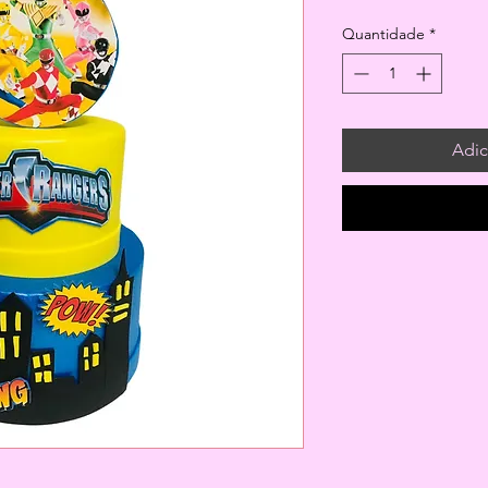
Quantidade
*
Adic