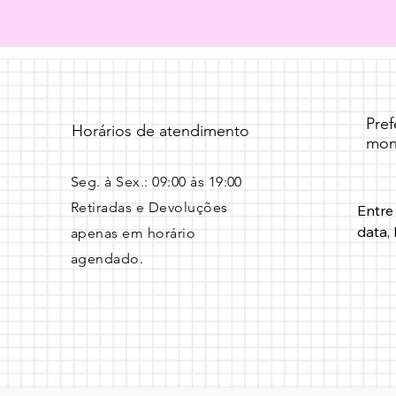
Pre
Horários de atendimento
mon
Seg. à Sex.: 09:00 às 19:00 ​
Retiradas e Devoluções
Entre
data, 
apenas em horário
agendado.