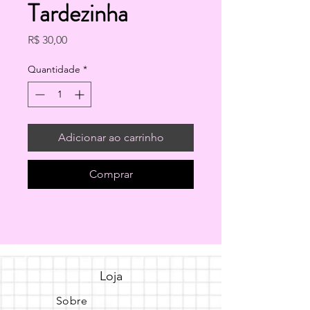
Tardezinha
Preço
R$ 30,00
Quantidade
*
Adicionar ao carrinho
Comprar
Loja
Sobre