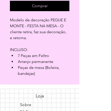
Comprar
Modelo de decoração PEGUE E 
MONTE - FESTA NA MESA - O 
cliente retira, faz sua decoração, 
e retorna.
INCLUSO:
7 Peças em Feltro
Arranjo permanente
Peças de mesa (Boleira, 
bandejas)
Loja
Sobre