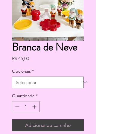
Branca de Neve
Preço
R$ 45,00
Opcionais
*
Quantidade
*
Adicionar ao carrinho