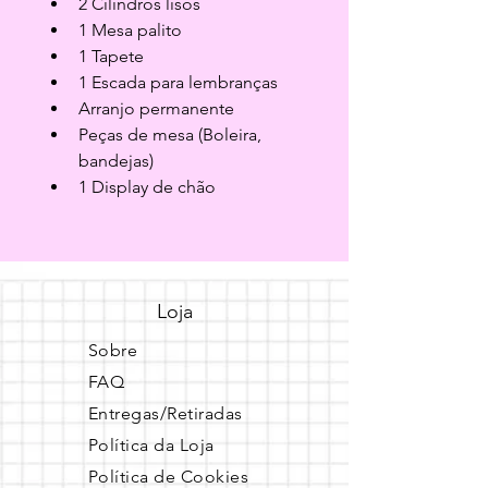
2 Cilindros lisos
1 Mesa palito
1 Tapete
1 Escada para lembranças
Arranjo permanente
Peças de mesa (Boleira, 
bandejas)
1 Display de chão
Loja
Sobre
FAQ
Entregas/Retiradas
Política da Loja
Política de Cookies