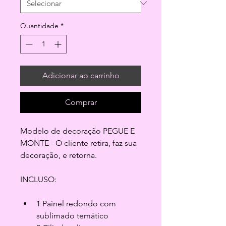
Quantidade
*
Adicionar ao carrinho
Comprar
Modelo de decoração PEGUE E 
MONTE - O cliente retira, faz sua 
decoração, e retorna.
INCLUSO:
1 Painel redondo com 
sublimado temático