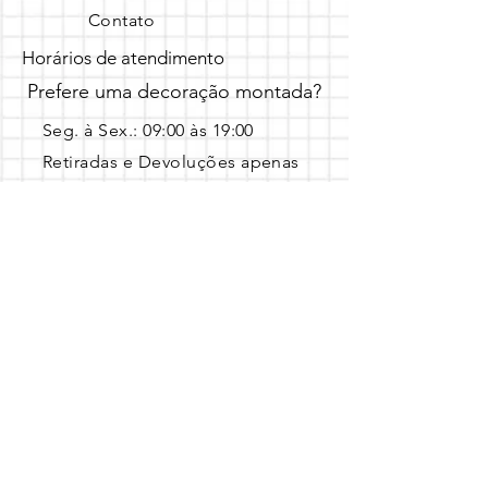
Contato
Horários de atendimento
Prefere uma decoração montada?
Seg. à Sex.: 09:00 às 19:00 ​
Retiradas e Devoluções apenas
em horário agendado.
Entre em contato pelo Whatsapp 
com a data, local e o tema escolhido!