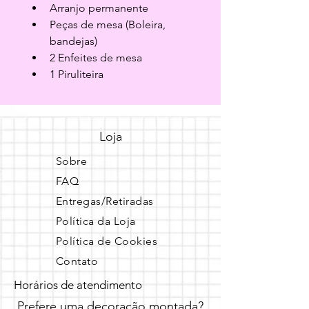
Arranjo permanente
Peças de mesa (Boleira, 
bandejas)
2 Enfeites de mesa
1 Piruliteira
Loja
Sobre
FAQ
Entregas/Retiradas
Política da Loja
Política de Cookies
Contato
Horários de atendimento
Prefere uma decoração montada?