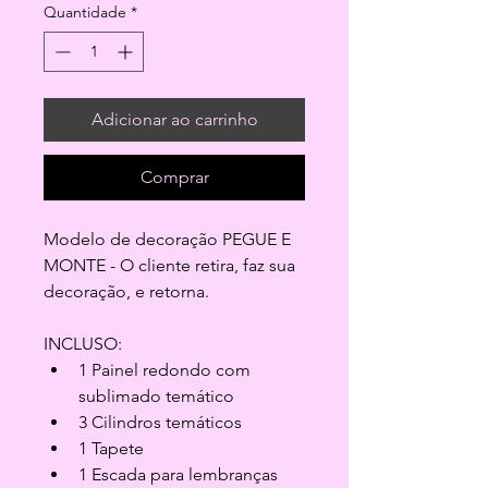
Quantidade
*
Adicionar ao carrinho
Comprar
Modelo de decoração PEGUE E 
MONTE - O cliente retira, faz sua 
decoração, e retorna.
INCLUSO:
1 Painel redondo com 
sublimado temático
3 Cilindros temáticos
1 Tapete
1 Escada para lembranças