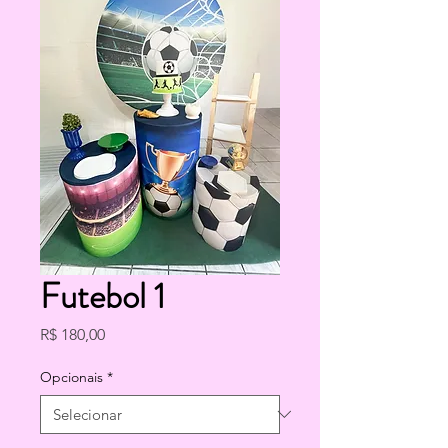
Futebol 1
Preço
R$ 180,00
Opcionais
*