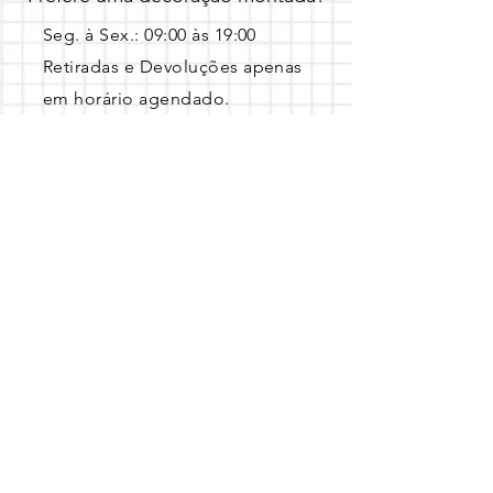
Seg. à Sex.: 09:00 às 19:00 ​
Retiradas e Devoluções apenas
em horário agendado.
Entre em contato pelo Whatsapp 
com a data, local e o tema escolhido!