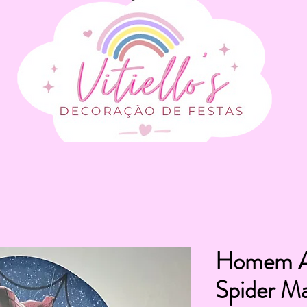
Homem Ar
Spider M