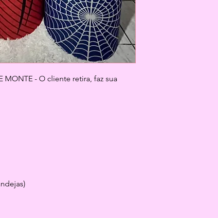
ONTE - O cliente retira, faz sua 
andejas)