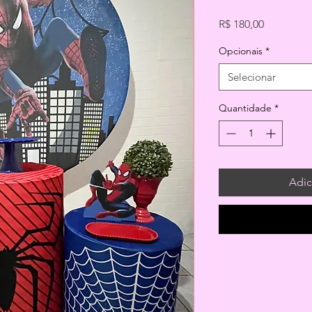
Preço
R$ 180,00
Opcionais
*
Selecionar
Quantidade
*
Adic