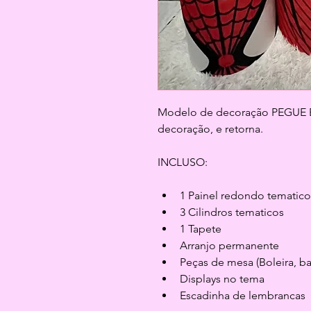
Modelo de decoração PEGUE E M
decoração, e retorna.
INCLUSO:
1 Painel redondo tematico
3 Cilindros tematicos
1 Tapete
Arranjo permanente
Peças de mesa (Boleira, b
Displays no tema
Escadinha de lembrancas