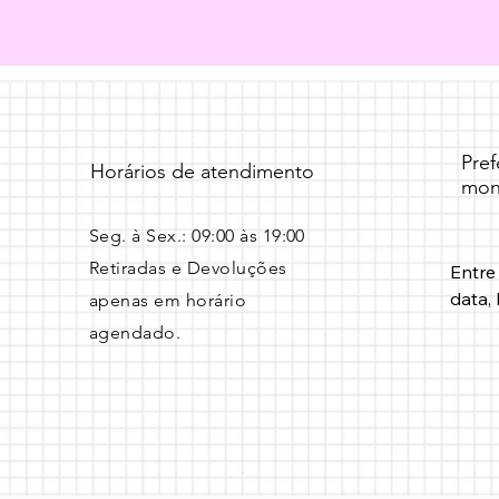
Pre
Horários de atendimento
mon
Seg. à Sex.: 09:00 às 19:00 ​
Retiradas e Devoluções
Entre
data, 
apenas em horário
agendado.