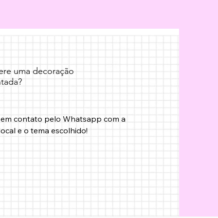
fere uma decoração
tada?
 em contato pelo Whatsapp com a 
local e o tema escolhido!