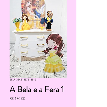
SKU: 364215376135191
A Bela e a Fera 1
Preço
R$ 180,00