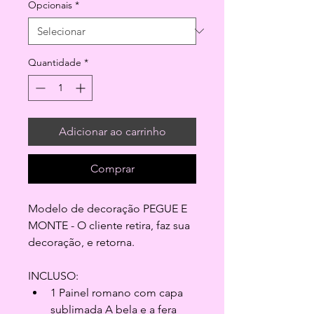
Opcionais
*
Quantidade
*
Adicionar ao carrinho
Comprar
Modelo de decoração PEGUE E 
MONTE - O cliente retira, faz sua 
decoração, e retorna.
INCLUSO:
1 Painel romano com capa 
sublimada A bela e a fera