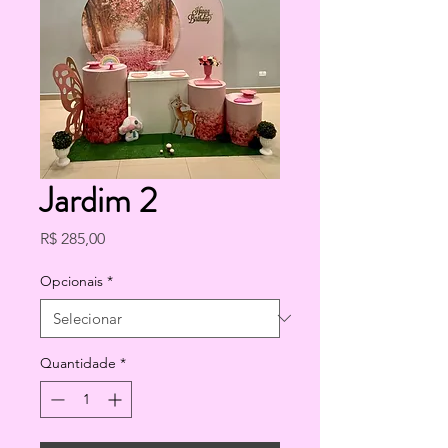
Jardim 2
Preço
R$ 285,00
Opcionais
*
Quantidade
*