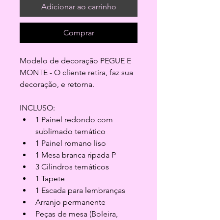
Adicionar ao carrinho
Comprar
Modelo de decoração PEGUE E 
MONTE - O cliente retira, faz sua 
decoração, e retorna.
INCLUSO:
1 Painel redondo com 
sublimado temático
1 Painel romano liso
1 Mesa branca ripada P
3 Cilindros temáticos
1 Tapete
1 Escada para lembranças
Arranjo permanente
Peças de mesa (Boleira, 