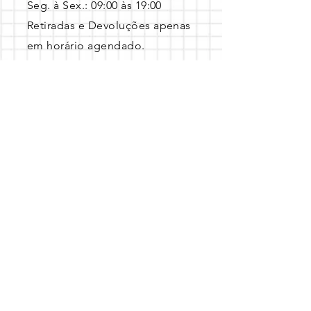
Seg. à Sex.: 09:00 às 19:00 ​
Retiradas e Devoluções apenas
em horário agendado.
Entre em contato pelo Whatsapp 
com a data, local e o tema escolhido!