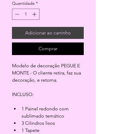
Quantidade
*
Adicionar ao carrinho
Comprar
Modelo de decoração PEGUE E 
MONTE - O cliente retira, faz sua 
decoração, e retorna.
INCLUSO:
1 Painel redondo com 
sublimado temático
3 Cilindros lisos
1 Tapete