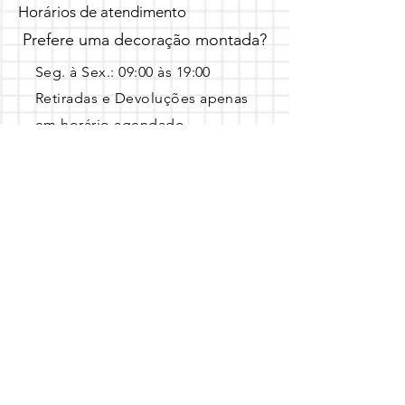
Horários de atendimento
Prefere uma decoração montada?
Seg. à Sex.: 09:00 às 19:00 ​
Retiradas e Devoluções apenas
em horário agendado.
Entre em contato pelo Whatsapp 
com a data, local e o tema escolhido!