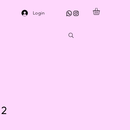
Login
 2