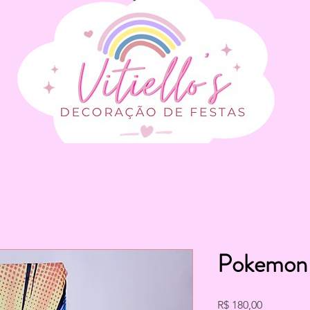
Pokemon
Preço
R$ 180,00