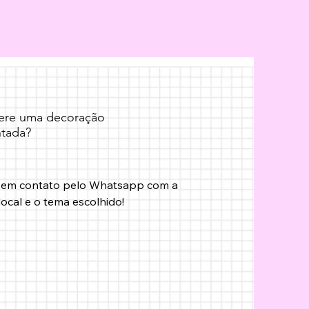
fere uma decoração
tada?
 em contato pelo Whatsapp com a 
local e o tema escolhido!