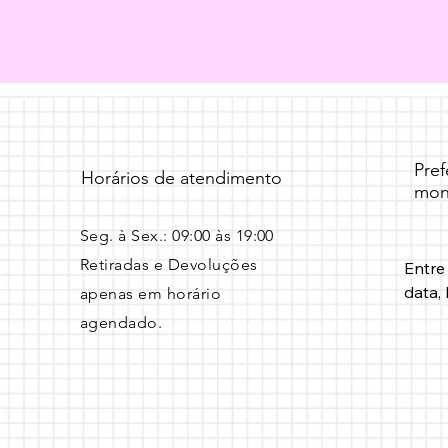
Pre
Horários de atendimento
mon
Seg. à Sex.: 09:00 às 19:00 ​
Retiradas e Devoluções
Entre
data, 
apenas em horário
agendado.