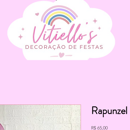
Rapunzel
Preço
R$ 65,00