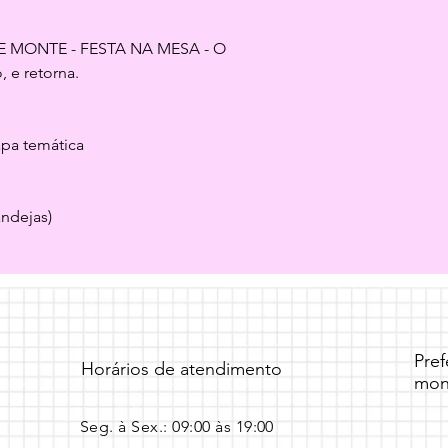
E MONTE - FESTA NA MESA - O 
, e retorna.
apa temática
andejas)
Pre
Horários de atendimento
mon
Seg. à Sex.: 09:00 às 19:00 ​