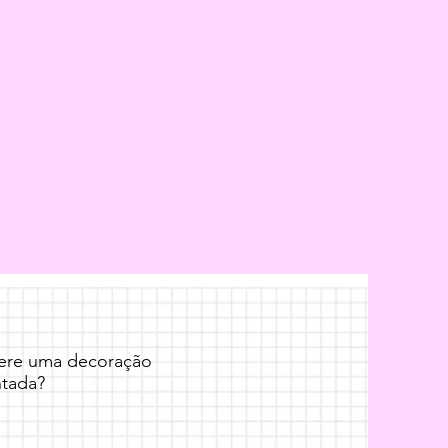
fere uma decoração
tada?