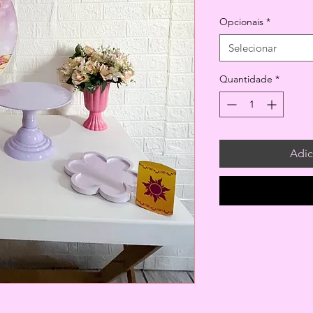
Opcionais
*
Selecionar
Quantidade
*
Adic