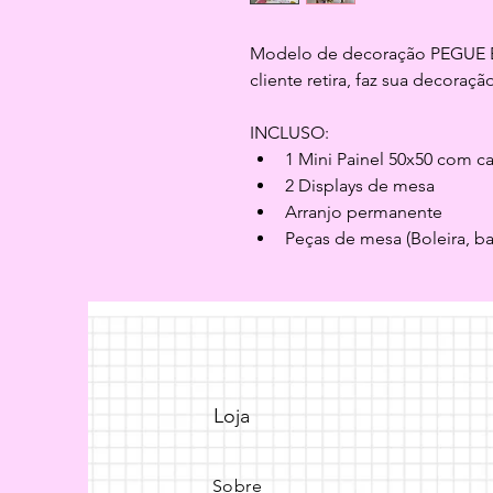
Modelo de decoração PEGUE 
cliente retira, faz sua decoração
INCLUSO:
1 Mini Painel 50x50 com c
2 Displays de mesa
Arranjo permanente
Peças de mesa (Boleira, b
Loja
Sobre