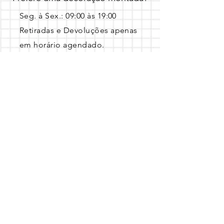
Seg. à Sex.: 09:00 às 19:00 ​
Retiradas e Devoluções apenas
em horário agendado.
Entre em contato pelo Whatsapp 
com a data, local e o tema escolhido!