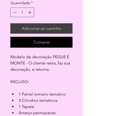
Quantidade
*
Adicionar ao carrinho
Comprar
Modelo de decoração PEGUE E 
MONTE - O cliente retira, faz sua 
decoração, e retorna.
INCLUSO:
1 Painel romano tematico
3 Cilindros tematicos
1 Tapete
Arranjo permanente