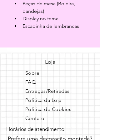
Peças de mesa (Boleira, 
bandejas)
Display no tema
Escadinha de lembrancas
Loja
Sobre
FAQ
Entregas/Retiradas
Política da Loja
Política de Cookies
Contato
Horários de atendimento
Prefere uma decoração montada?