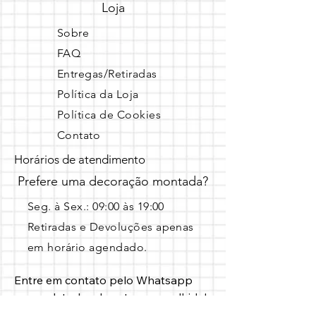
Loja
Sobre
FAQ
Entregas/Retiradas
Política da Loja
Política de Cookies
Contato
Horários de atendimento
Prefere uma decoração montada?
Seg. à Sex.: 09:00 às 19:00 ​
Retiradas e Devoluções apenas
em horário agendado.
Entre em contato pelo Whatsapp 
com a data, local e o tema escolhido!