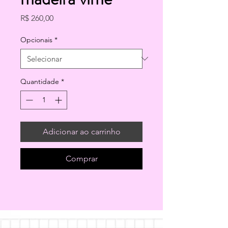
Preço
R$ 260,00
Opcionais
*
Quantidade
*
Adicionar ao carrinho
Comprar